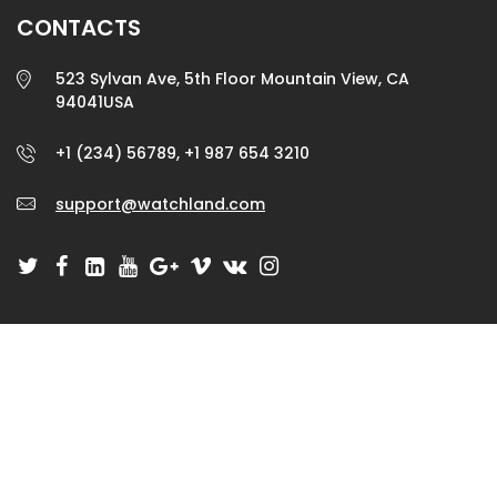
CONTACTS
523 Sylvan Ave, 5th Floor Mountain View, CA
94041USA
+1 (234) 56789, +1 987 654 3210
support@watchland.com
GET IN TOUCH