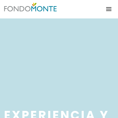
HOME
ALFALFA
CULTIVOS
ECOSISTEMA PRODUCTIVO
TRABAJA CON NOSOTROS
ESPAÑOL
EXPERIENCIA Y